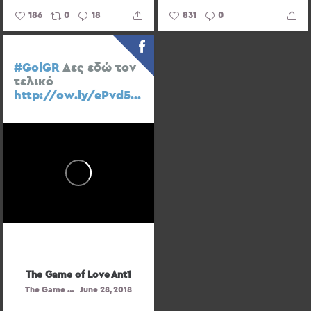
186
0
18
831
0
#GolGR
Δες εδώ τον
τελικό
http://ow.ly/ePvd5...
The Game of Love Ant1
The Game of Love Ant1
June 28, 2018