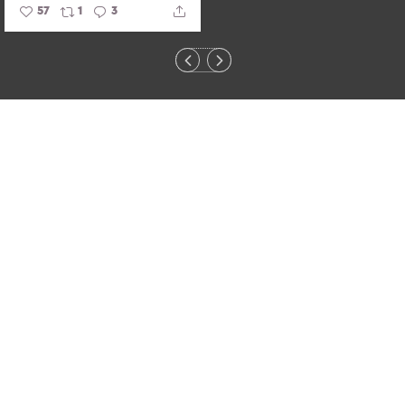
57
1
3